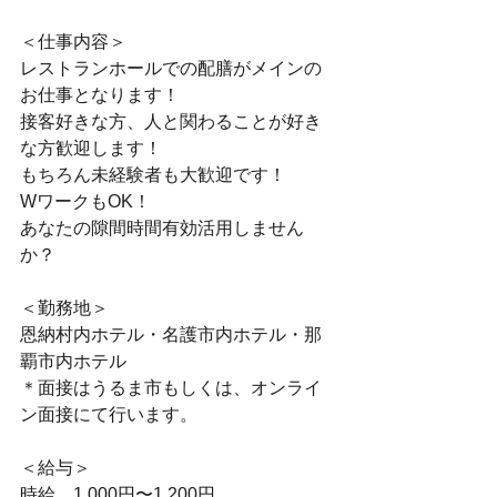
＜仕事内容＞
レストランホールでの配膳がメインの
お仕事となります！
接客好きな方、人と関わることが好き
な方歓迎します！
もちろん未経験者も大歓迎です！
WワークもOK！
あなたの隙間時間有効活用しません
か？
＜勤務地＞
恩納村内ホテル・名護市内ホテル・那
覇市内ホテル
＊面接はうるま市もしくは、オンライ
ン面接にて行います。
＜給与＞
時給　1,000円〜1,200円