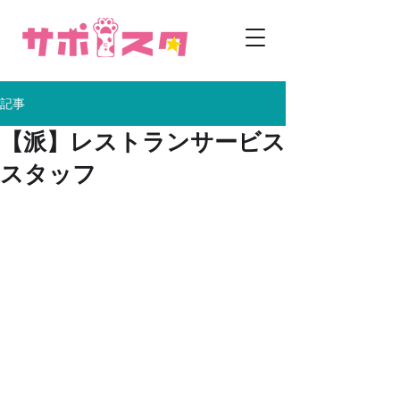
記事
​【派】レストランサービス
スタッフ